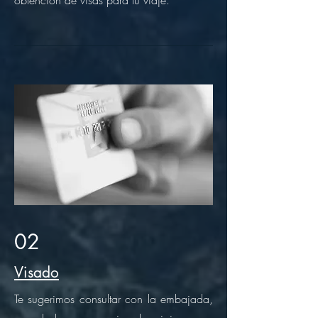
obtención de visas para tu viaje.
02
Visado
Te sugerimos consultar con la embajada,