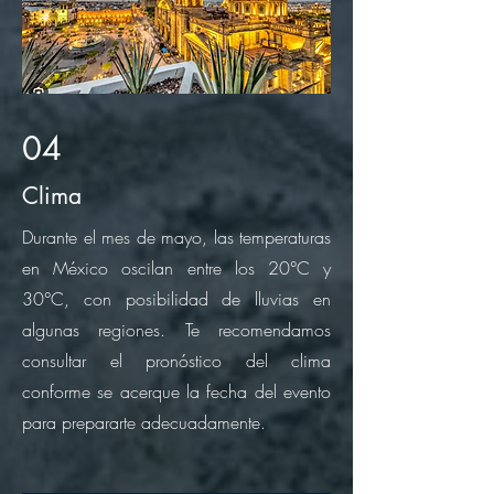
04
Clima
Durante el mes de mayo, las temperaturas
en México oscilan entre los 20°C y
30°C, con posibilidad de lluvias en
algunas regiones. Te recomendamos
consultar el pronóstico del clima
conforme se acerque la fecha del evento
para prepararte adecuadamente.