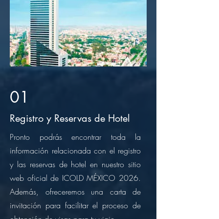
01
Registro y Reservas de Hotel
Pronto podrás encontrar toda la
información relacionada con el registro
y las reservas de hotel en nuestro sitio
web oficial de ICOLD MÉXICO 2026.
Además, ofreceremos una carta de
invitación para facilitar el proceso de