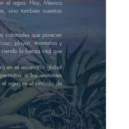
con el agua. Hoy, México
s, sino también nuestras
s coloniales que parecen
rioso; playas, montañas y
siendo la fuerza vital que
á en el escenario global
rmitirá a los visitantes
 el agua es el símbolo de