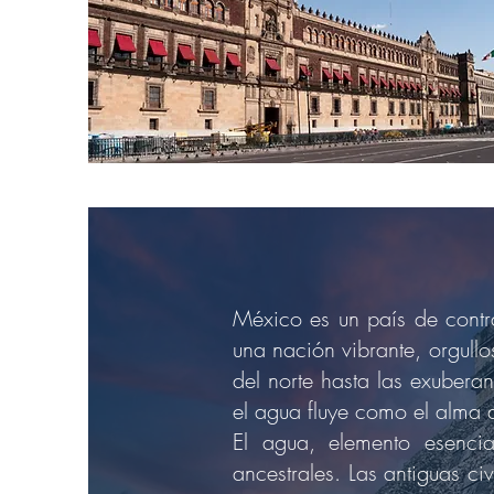
México es un país de contra
una nación vibrante, orgullo
del norte hasta las exubera
el agua fluye como el alma 
El agua, elemento esenci
ancestrales. Las antiguas ci