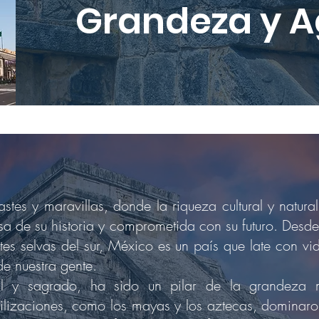
Grandeza y A
stes y maravillas, donde la riqueza cultural y natura
sa de su historia y comprometida con su futuro. Desde
ntes selvas del sur, México es un país que late con 
de nuestra gente.
al y sagrado, ha sido un pilar de la grandeza 
vilizaciones, como los mayas y los aztecas, dominaron