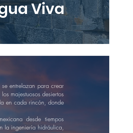
gua Viva
l se entrelazan para crear
 los majestuosos desiertos
vida en cada rincón, donde
mexicana desde tiempos
 la ingeniería hidráulica,