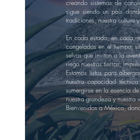
creando sistemas de canal
sigue siendo un país dond
tradiciones, nuestra cultura 
En cada estado, en cada re
congeladas en el tiempo; s
selvas que invitan a la aven
riega nuestras tierras, impu
Estamos listos para alberg
nuestra capacidad técnica 
sumergirse en la esencia de
nuestra grandeza y nuestra vo
Bienvenidos a México, donde