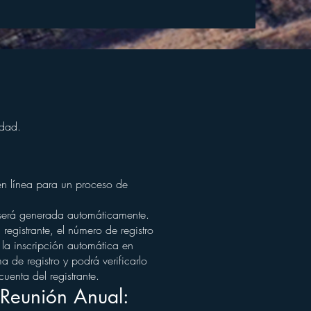
idad.
 en línea para un proceso de
ro será generada automáticamente.
registrante, el número de registro
 la inscripción automática en
 de registro y podrá verificarlo
cuenta del registrante.
a Reunión Anual: