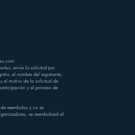
eo.com
olso, envíe la solicitud por
stro, el nombre del registrante,
 el motivo de la solicitud de
articipación y el proceso de
 de reembolso y no se
rganizadores, se reembolsará el