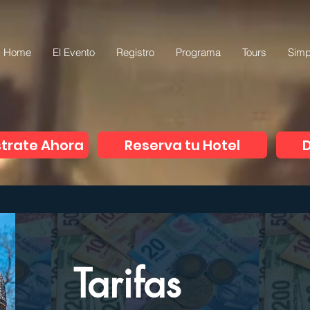
Home
El Evento
Registro
Programa
Tours
Simp
trate Ahora
Reserva tu Hotel
D
Tarifas