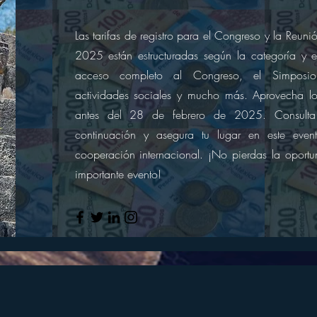
Las tarifas de registro para el Congreso y la Reu
2025 están estructuradas según la categoría y
acceso completo al Congreso, el Simposio,
actividades sociales y mucho más. Aprovecha los
antes del 28 de febrero de 2025. Consulta l
continuación y asegura tu lugar en este even
cooperación internacional. ¡No pierdas la oportu
importante evento!