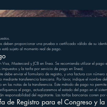
uestos.
nes deben proporcionar una prueba o certificado válido de su ident
ro está sujeto al momento real de pago.
go
an Visa, Mastercard y JCB en línea. Se recomienda utilizar el pago
s impuestos y la tarifa por servicio de pago en línea).
ante debe enviar el formulario de registro, y una factura con núme
go mediante transferencia bancaria. Por favor, indique el nombre del 
co en las notas de la transferencia. Este método de pago no permite
ifiquemos el pago, actualizaremos el estado del pago en el sistema
rán responsabilidad del registrante. Las tarifas bancarias corren por 
ifa de Registro para el Congreso y l