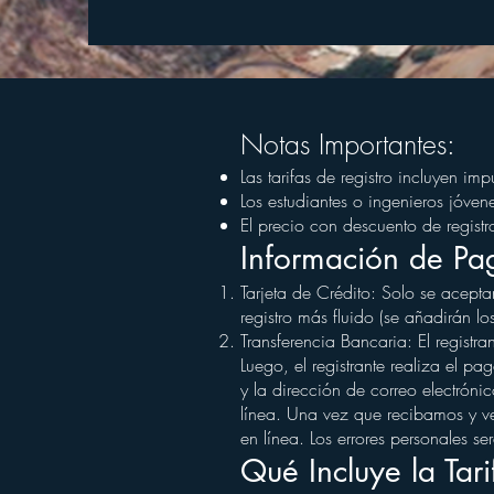
Notas Importantes:
Las tarifas de registro incluyen imp
Los estudiantes o ingenieros jóve
El precio con descuento de regist
Información de Pa
Tarjeta de Crédito: Solo se acept
registro más fluido (se añadirán lo
Transferencia Bancaria: El registr
Luego, el registrante realiza el pa
y la dirección de correo electróni
línea. Una vez que recibamos y ver
en línea. Los errores personales se
Qué Incluye la Tar