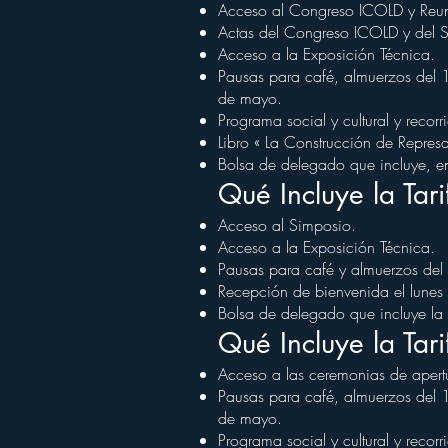
Acceso al Congreso ICOLD y Reun
Actas del Congreso ICOLD y del 
Acceso a la Exposición Técnica.
Pausas para café, almuerzos del
de mayo.
Programa social y cultural y recorr
Libro « La Construcción de Repres
Bolsa de delegado que incluye, ent
Qué Incluye la Tar
Acceso al Simposio.
Acceso a la Exposición Técnica.
Pausas para café y almuerzos de
Recepción de bienvenida el lune
Bolsa de delegado que incluye la 
Qué Incluye la Tar
Acceso a las ceremonias de apert
Pausas para café, almuerzos del
de mayo.
Programa social y cultural y recorr