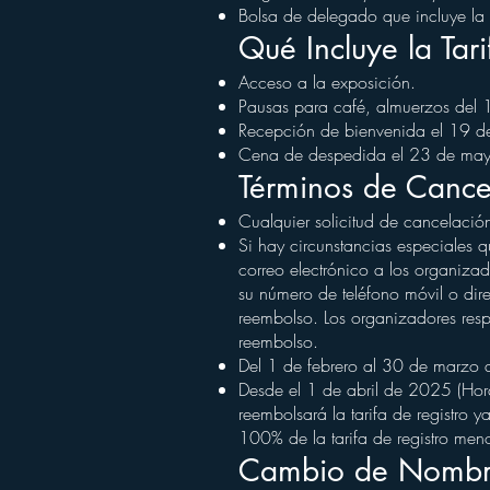
Bolsa de delegado que incluye la p
Qué Incluye la Tari
Acceso a la exposición.
Pausas para café, almuerzos del
Recepción de bienvenida el 19 d
Cena de despedida el 23 de may
Términos de Cance
Cualquier solicitud de cancelació
Si hay circunstancias especiales q
correo electrónico a los organiza
su número de teléfono móvil o dir
reembolso. Los organizadores resp
reembolso.
Del 1 de febrero al 30 de marzo d
Desde el 1 de abril de 2025 (Hor
reembolsará la tarifa de registro
100% de la tarifa de registro men
Cambio de Nomb