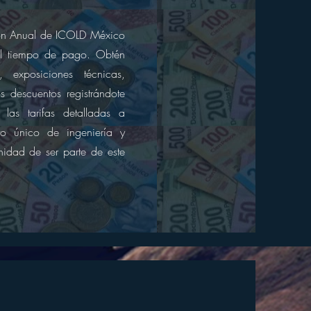
nión Anual de ICOLD México
 el tiempo de pago. Obtén
 exposiciones técnicas,
 descuentos registrándote
as tarifas detalladas a
to único de ingeniería y
nidad de ser parte de este