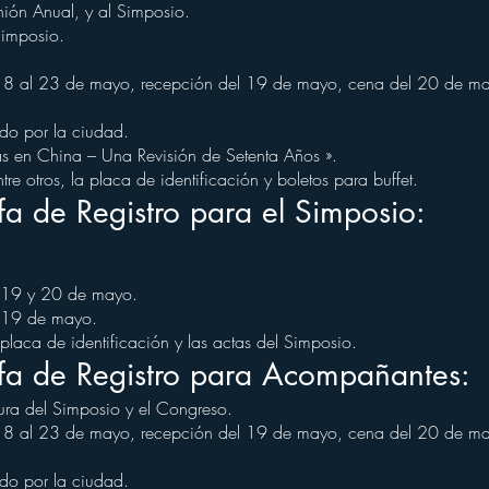
ión Anual, y al Simposio.
Simposio.
 18 al 23 de mayo, recepción del 19 de mayo, cena del 20 de m
ido por la ciudad.
as en China – Una Revisión de Setenta Años ».
re otros, la placa de identificación y boletos para buffet.
ifa de Registro para el Simposio:
l 19 y 20 de mayo.
s 19 de mayo.
placa de identificación y las actas del Simposio.
ifa de Registro para Acompañantes:
ura del Simposio y el Congreso.
 18 al 23 de mayo, recepción del 19 de mayo, cena del 20 de m
ido por la ciudad.