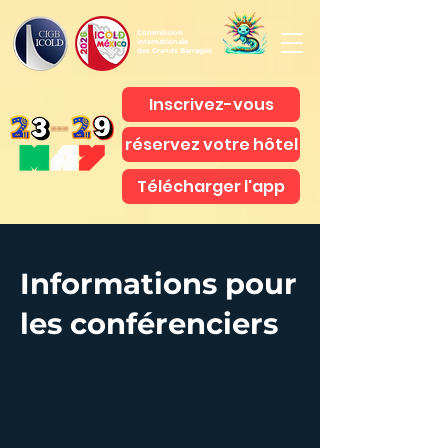
Commission
internationale
des Grands Barrages
Inscrivez-vous
réservez votre hôtel
Télécharger l'app
Informations pour
les conférenciers