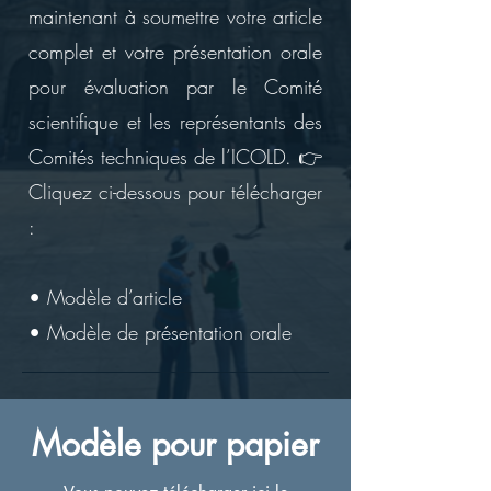
maintenant à soumettre votre article
complet et votre présentation orale
pour évaluation par le Comité
scientifique et les représentants des
Comités techniques de l’ICOLD. 👉
Cliquez ci-dessous pour télécharger
:
• Modèle d’article
• Modèle de présentation orale
Modèle pour papier