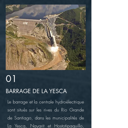
01
BARRAGE DE LA YESCA
Le barrage et la centrale hydroélectrique
sont situés sur les rives du Rio Grande
de Santiago, dans les municipalités de
La Yesca, Nayarit et Hostotipaquillo,